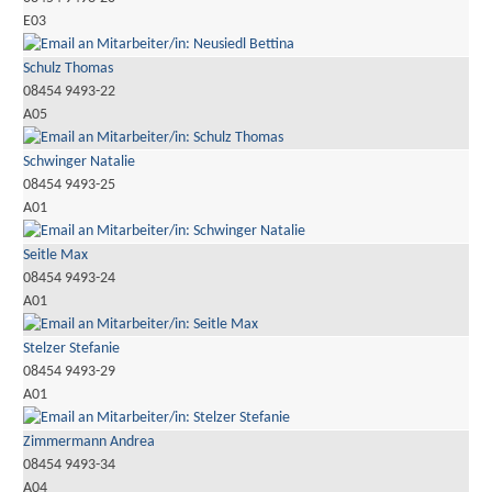
E03
Schulz Thomas
08454 9493-22
A05
Schwinger Natalie
08454 9493-25
A01
Seitle Max
08454 9493-24
A01
Stelzer Stefanie
08454 9493-29
A01
Zimmermann Andrea
08454 9493-34
A04