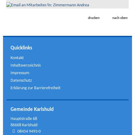
drucken
nach oben
Quicklinks
Kontakt
Inhaltsverzeichnis
Impressum
Datenschutz
Erklärung zur Barrierefreiheit
Gemeinde Karlshuld
Hauptstraße 68
86668 Karlshuld
08454 9493-0