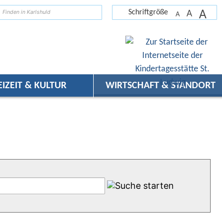
A
suchen
A
Schriftgröße
A
EIZEIT & KULTUR
WIRTSCHAFT & STANDORT