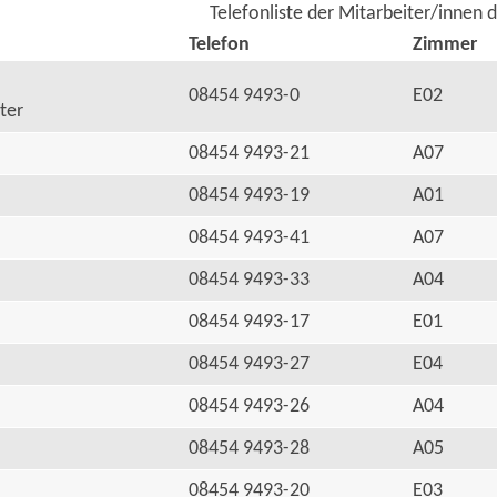
Telefonliste der Mitarbeiter/innen 
Telefon
Zimmer
08454 9493-0
E02
ter
08454 9493-21
A07
08454 9493-19
A01
08454 9493-41
A07
08454 9493-33
A04
08454 9493-17
E01
08454 9493-27
E04
08454 9493-26
A04
08454 9493-28
A05
08454 9493-20
E03