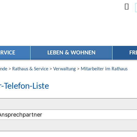
RVICE
LEBEN & WOHNEN
FR
nde
>
Rathaus & Service
>
Verwaltung
>
Mitarbeiter im Rathaus
-Telefon-Liste