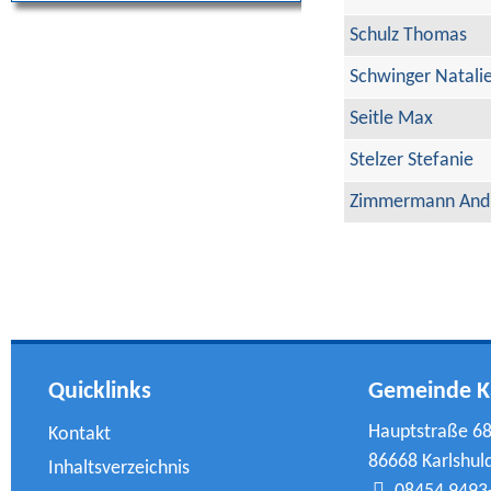
Schulz Thomas
Schwinger Natali
Seitle Max
Stelzer Stefanie
Zimmermann And
Quicklinks
Gemeinde K
Hauptstraße 6
Kontakt
86668 Karlshul
Inhaltsverzeichnis