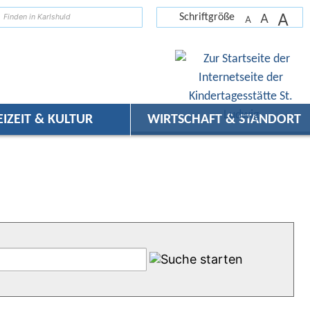
A
suchen
A
Schriftgröße
A
EIZEIT & KULTUR
WIRTSCHAFT & STANDORT