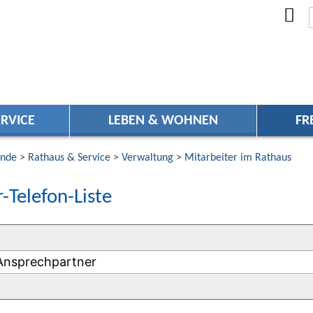
RVICE
LEBEN & WOHNEN
FR
nde
>
Rathaus & Service
>
Verwaltung
>
Mitarbeiter im Rathaus
-Telefon-Liste