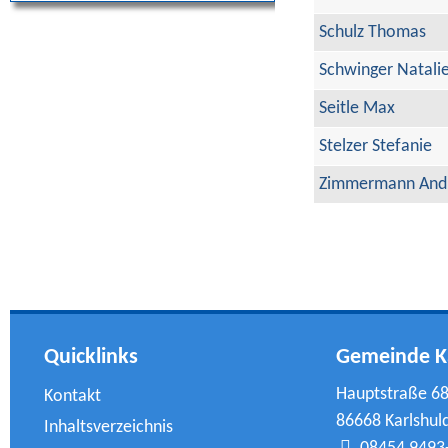
Schulz Thomas
Schwinger Natali
Seitle Max
Stelzer Stefanie
Zimmermann And
Quicklinks
Gemeinde K
Hauptstraße 6
Kontakt
86668 Karlshul
Inhaltsverzeichnis