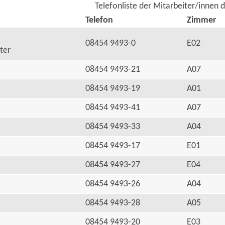
Telefonliste der Mitarbeiter/innen 
Telefon
Zimmer
08454 9493-0
E02
ter
08454 9493-21
A07
08454 9493-19
A01
08454 9493-41
A07
08454 9493-33
A04
08454 9493-17
E01
08454 9493-27
E04
08454 9493-26
A04
08454 9493-28
A05
08454 9493-20
E03