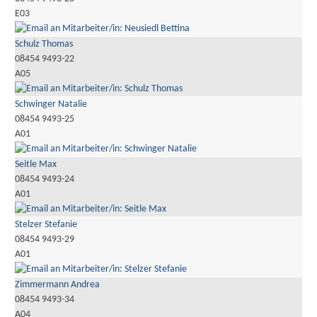
E03
Schulz Thomas
08454 9493-22
A05
Schwinger Natalie
08454 9493-25
A01
Seitle Max
08454 9493-24
A01
Stelzer Stefanie
08454 9493-29
A01
Zimmermann Andrea
08454 9493-34
A04