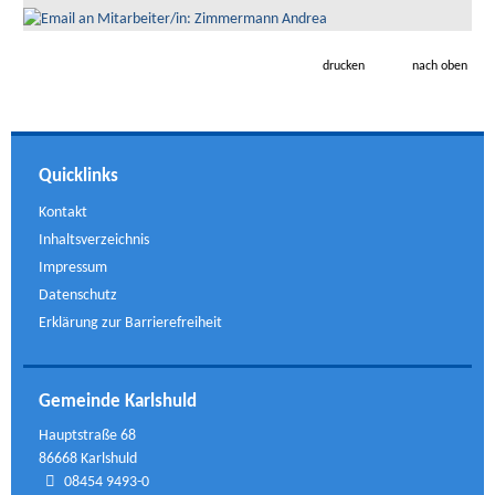
drucken
nach oben
Quicklinks
Kontakt
Inhaltsverzeichnis
Impressum
Datenschutz
Erklärung zur Barrierefreiheit
Gemeinde Karlshuld
Hauptstraße 68
86668 Karlshuld
08454 9493-0