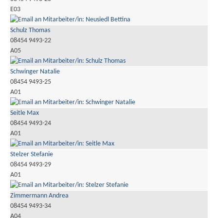
E03
Schulz Thomas
08454 9493-22
A05
Schwinger Natalie
08454 9493-25
A01
Seitle Max
08454 9493-24
A01
Stelzer Stefanie
08454 9493-29
A01
Zimmermann Andrea
08454 9493-34
A04