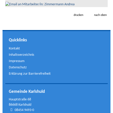
drucken
nach oben
Quicklinks
Kontakt
Inhaltsverzeichnis
Impressum
Datenschutz
Erklärung zur Barrierefreiheit
Gemeinde Karlshuld
Hauptstraße 68
86668 Karlshuld
08454 9493-0