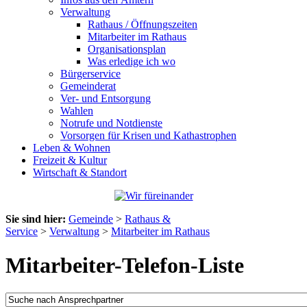
Verwaltung
Rathaus / Öffnungszeiten
Mitarbeiter im Rathaus
Organisationsplan
Was erledige ich wo
Bürgerservice
Gemeinderat
Ver- und Entsorgung
Wahlen
Notrufe und Notdienste
Vorsorgen für Krisen und Kathastrophen
Leben & Wohnen
Freizeit & Kultur
Wirtschaft & Standort
Sie sind hier:
Gemeinde
>
Rathaus &
Service
>
Verwaltung
>
Mitarbeiter im Rathaus
Mitarbeiter-Telefon-Liste