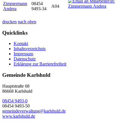
Zimmermann
08454
A04
Andrea
9493-34
drucken
nach oben
Quicklinks
Kontakt
Inhaltsverzeichnis
Impressum
Datenschutz
Erklärung zur Barrierefreiheit
Gemeinde Karlshuld
Hauptstraße 68
86668 Karlshuld
08454 9493-0
08454 9493-50
gemeindeverwaltung@karlshuld.de
www.karlshuld.de