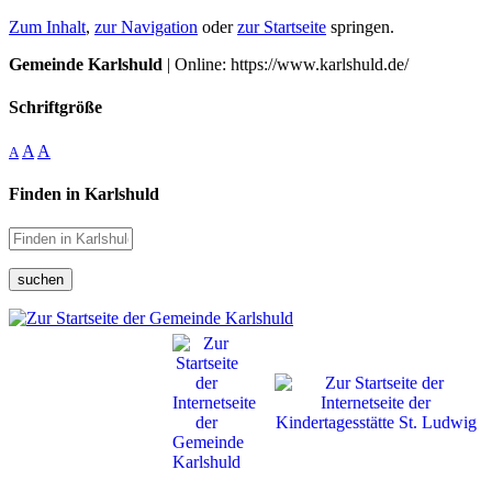
Zum Inhalt
,
zur Navigation
oder
zur Startseite
springen.
Gemeinde Karlshuld
| Online: https://www.karlshuld.de/
Schriftgröße
A
A
A
Finden in Karlshuld
suchen