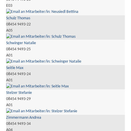
E03
Schulz Thomas
08454 9493-22
A05
Schwinger Natalie
08454 9493-25
A01
Seitle Max
08454 9493-24
A01
Stelzer Stefanie
08454 9493-29
A01
Zimmermann Andrea
08454 9493-34
A04