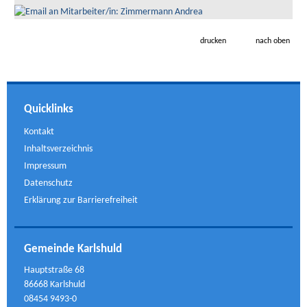
drucken
nach oben
Quicklinks
Kontakt
Inhaltsverzeichnis
Impressum
Datenschutz
Erklärung zur Barrierefreiheit
Gemeinde Karlshuld
Hauptstraße 68
86668 Karlshuld
08454 9493-0