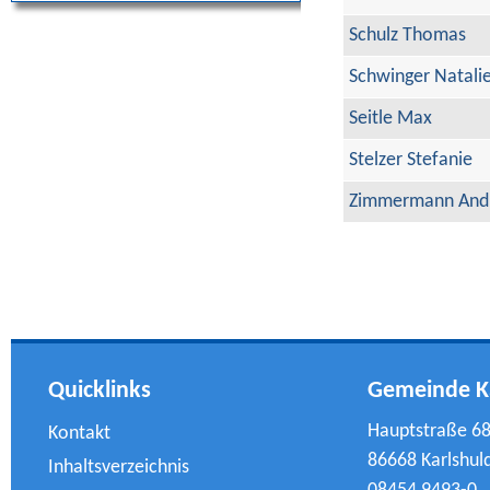
Schulz Thomas
Schwinger Natali
Seitle Max
Stelzer Stefanie
Zimmermann And
Quicklinks
Gemeinde K
Hauptstraße 6
Kontakt
86668 Karlshul
Inhaltsverzeichnis