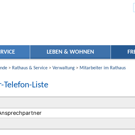
RVICE
LEBEN & WOHNEN
FR
nde
>
Rathaus & Service
>
Verwaltung
>
Mitarbeiter im Rathaus
-Telefon-Liste