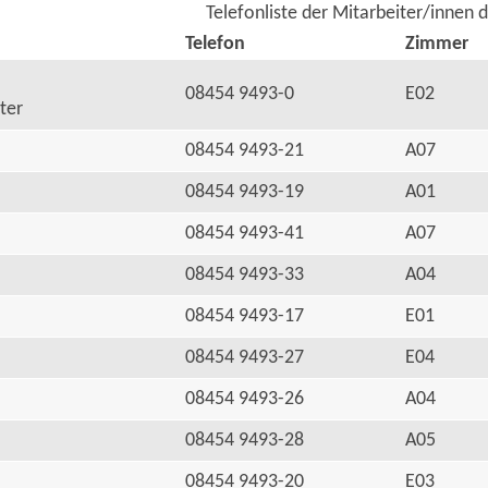
Telefonliste der Mitarbeiter/innen 
Telefon
Zimmer
08454 9493-0
E02
ter
08454 9493-21
A07
08454 9493-19
A01
08454 9493-41
A07
08454 9493-33
A04
08454 9493-17
E01
08454 9493-27
E04
08454 9493-26
A04
08454 9493-28
A05
08454 9493-20
E03