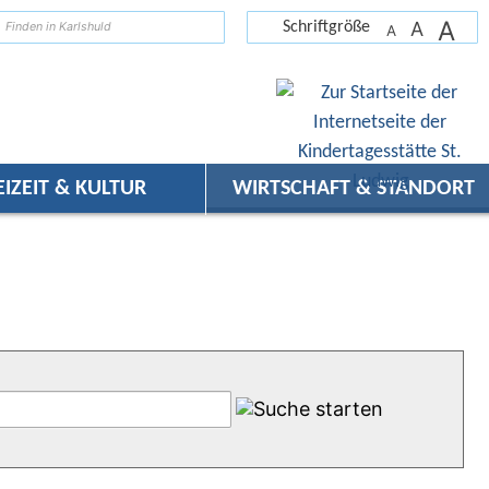
A
suchen
A
Schriftgröße
A
EIZEIT & KULTUR
WIRTSCHAFT & STANDORT