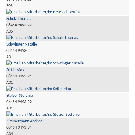
E03
Schulz Thomas
08454 9493-22
A05
Schwinger Natalie
08454 9493-25
A01
Seitle Max
08454 9493-24
A01
Stelzer Stefanie
08454 9493-29
A01
Zimmermann Andrea
08454 9493-34
A04