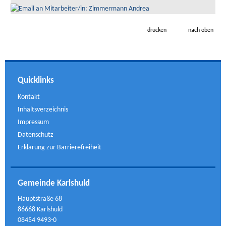
drucken
nach oben
Quicklinks
Kontakt
Inhaltsverzeichnis
Impressum
Datenschutz
Erklärung zur Barrierefreiheit
Gemeinde Karlshuld
Hauptstraße 68
86668 Karlshuld
08454 9493-0