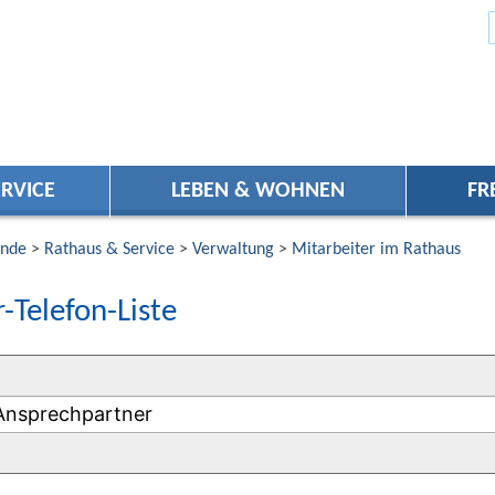
RVICE
LEBEN & WOHNEN
FR
nde
>
Rathaus & Service
>
Verwaltung
>
Mitarbeiter im Rathaus
-Telefon-Liste