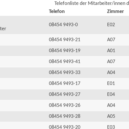
Telefonliste der Mitarbeiter/innen 
Telefon
Zimmer
08454 9493-0
E02
ter
08454 9493-21
A07
08454 9493-19
A01
08454 9493-41
A07
08454 9493-33
A04
08454 9493-17
E01
08454 9493-27
E04
08454 9493-26
A04
08454 9493-28
A05
08454 9493-20
E03