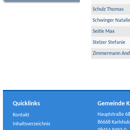
Schulz Thomas
Schwinger Natali
Seitle Max
Stelzer Stefanie
Zimmermann And
Quicklinks
Gemeinde K
Hauptstraße 6
Kontakt
86668 Karlshul
Inhaltsverzeichnis