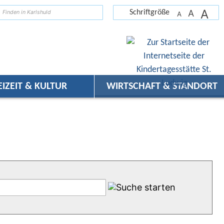
A
suchen
A
Schriftgröße
A
EIZEIT & KULTUR
WIRTSCHAFT & STANDORT