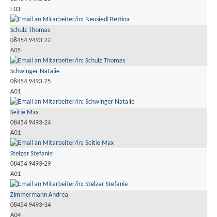
E03
Schulz Thomas
08454 9493-22
A05
Schwinger Natalie
08454 9493-25
A01
Seitle Max
08454 9493-24
A01
Stelzer Stefanie
08454 9493-29
A01
Zimmermann Andrea
08454 9493-34
A04