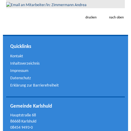
drucken
nach oben
Quicklinks
Kontakt
Inhaltsverzeichnis
Impressum
Datenschutz
Erklärung zur Barrierefreiheit
Gemeinde Karlshuld
Hauptstraße 68
86668 Karlshuld
08454 9493-0