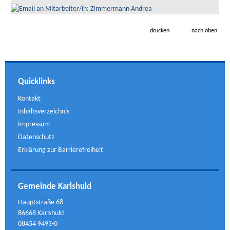
drucken
nach oben
Quicklinks
Kontakt
Inhaltsverzeichnis
Impressum
Datenschutz
Erklärung zur Barrierefreiheit
Gemeinde Karlshuld
Hauptstraße 68
86668 Karlshuld
08454 9493-0