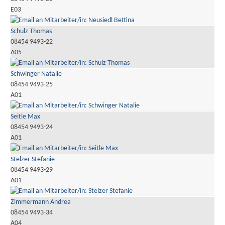
E03
Schulz Thomas
08454 9493-22
A05
Schwinger Natalie
08454 9493-25
A01
Seitle Max
08454 9493-24
A01
Stelzer Stefanie
08454 9493-29
A01
Zimmermann Andrea
08454 9493-34
A04