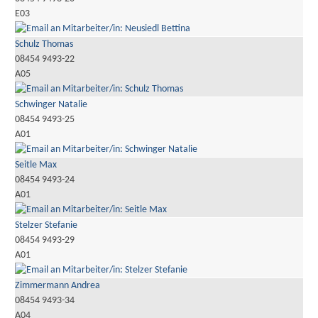
E03
Schulz Thomas
08454 9493-22
A05
Schwinger Natalie
08454 9493-25
A01
Seitle Max
08454 9493-24
A01
Stelzer Stefanie
08454 9493-29
A01
Zimmermann Andrea
08454 9493-34
A04