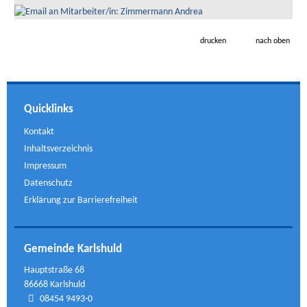
drucken
nach oben
Quicklinks
Kontakt
Inhaltsverzeichnis
Impressum
Datenschutz
Erklärung zur Barrierefreiheit
Gemeinde Karlshuld
Hauptstraße 68
86668 Karlshuld
08454 9493-0