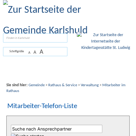
Zum Inhalt
,
zur Navigation
oder
zur Startseite
springen.
suchen
A
A
Schriftgröße
A
Sie sind hier:
Gemeinde
>
Rathaus & Service
>
Verwaltung
>
Mitarbeiter im
Rathaus
Mitarbeiter-Telefon-Liste