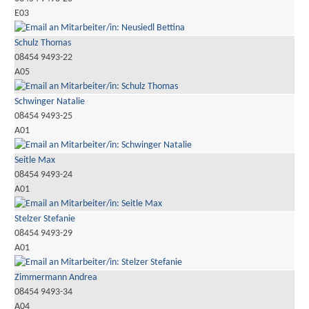
E03
Schulz Thomas
08454 9493-22
A05
Schwinger Natalie
08454 9493-25
A01
Seitle Max
08454 9493-24
A01
Stelzer Stefanie
08454 9493-29
A01
Zimmermann Andrea
08454 9493-34
A04