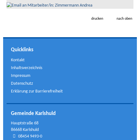
drucken
nach oben
Quicklinks
Kontakt
Inhaltsverzeichnis
Impressum
Datenschutz
Erklärung zur Barrierefreiheit
Gemeinde Karlshuld
Hauptstraße 68
86668 Karlshuld
08454 9493-0