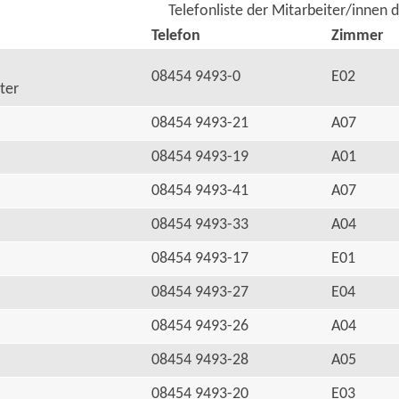
Telefonliste der Mitarbeiter/innen 
Telefon
Zimmer
08454 9493-0
E02
ter
08454 9493-21
A07
08454 9493-19
A01
08454 9493-41
A07
08454 9493-33
A04
08454 9493-17
E01
08454 9493-27
E04
08454 9493-26
A04
08454 9493-28
A05
08454 9493-20
E03