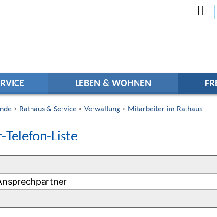
RVICE
LEBEN & WOHNEN
FR
nde
>
Rathaus & Service
>
Verwaltung
>
Mitarbeiter im Rathaus
-Telefon-Liste