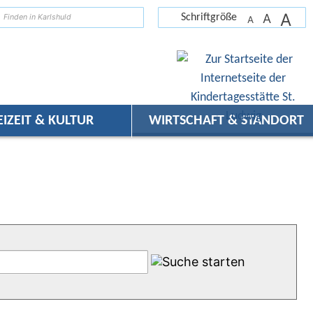
A
suchen
A
Schriftgröße
A
EIZEIT & KULTUR
WIRTSCHAFT & STANDORT