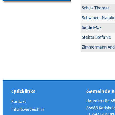
Schulz Thomas
Schwinger Natali
Seitle Max
Stelzer Stefanie
Zimmermann And
Quicklinks
Gemeinde K
Hauptstraße 6
Kontakt
86668 Karlshul
Inhaltsverzeichnis