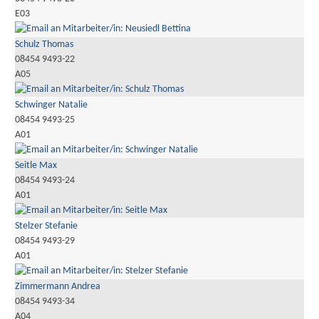
E03
Schulz Thomas
08454 9493-22
A05
Schwinger Natalie
08454 9493-25
A01
Seitle Max
08454 9493-24
A01
Stelzer Stefanie
08454 9493-29
A01
Zimmermann Andrea
08454 9493-34
A04