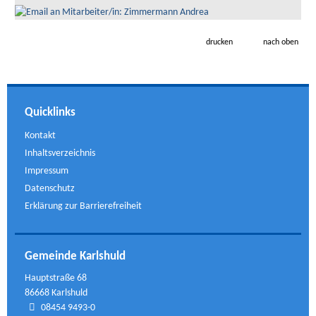
drucken
nach oben
Quicklinks
Kontakt
Inhaltsverzeichnis
Impressum
Datenschutz
Erklärung zur Barrierefreiheit
Gemeinde Karlshuld
Hauptstraße 68
86668 Karlshuld
08454 9493-0