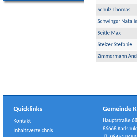
Schulz Thomas
Schwinger Natali
Seitle Max
Stelzer Stefanie
Zimmermann And
Quicklinks
Gemeinde K
Hauptstraße 6
Kontakt
86668 Karlshul
Inhaltsverzeichnis