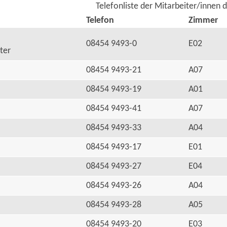
Telefonliste der Mitarbeiter/innen 
Telefon
Zimmer
08454 9493-0
E02
ter
08454 9493-21
A07
08454 9493-19
A01
08454 9493-41
A07
08454 9493-33
A04
08454 9493-17
E01
08454 9493-27
E04
08454 9493-26
A04
08454 9493-28
A05
08454 9493-20
E03