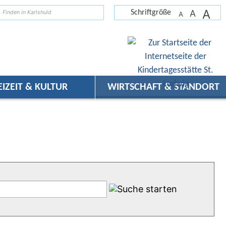
A
suchen
A
Schriftgröße
A
EIZEIT & KULTUR
WIRTSCHAFT & STANDORT