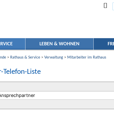
RVICE
LEBEN & WOHNEN
FR
nde
>
Rathaus & Service
>
Verwaltung
>
Mitarbeiter im Rathaus
-Telefon-Liste