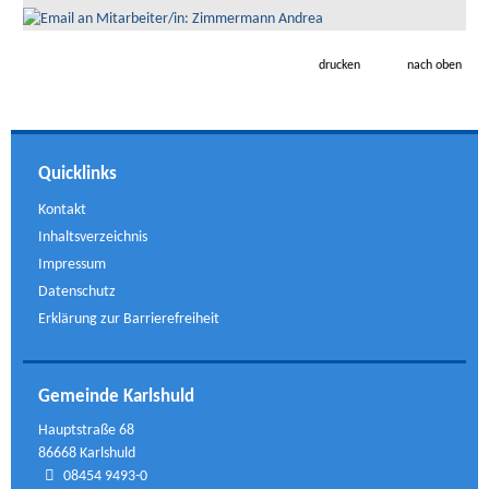
drucken
nach oben
Quicklinks
Kontakt
Inhaltsverzeichnis
Impressum
Datenschutz
Erklärung zur Barrierefreiheit
Gemeinde Karlshuld
Hauptstraße 68
86668 Karlshuld
08454 9493-0