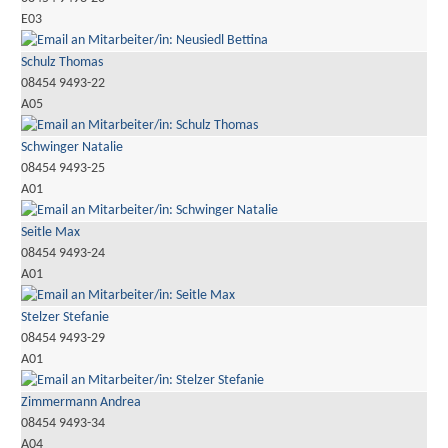
E03
Schulz Thomas
08454 9493-22
A05
Schwinger Natalie
08454 9493-25
A01
Seitle Max
08454 9493-24
A01
Stelzer Stefanie
08454 9493-29
A01
Zimmermann Andrea
08454 9493-34
A04