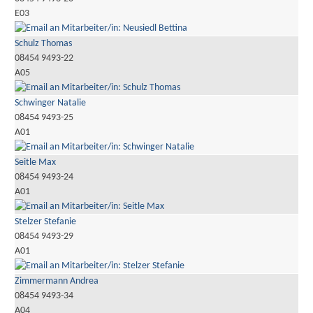
E03
Schulz Thomas
08454 9493-22
A05
Schwinger Natalie
08454 9493-25
A01
Seitle Max
08454 9493-24
A01
Stelzer Stefanie
08454 9493-29
A01
Zimmermann Andrea
08454 9493-34
A04