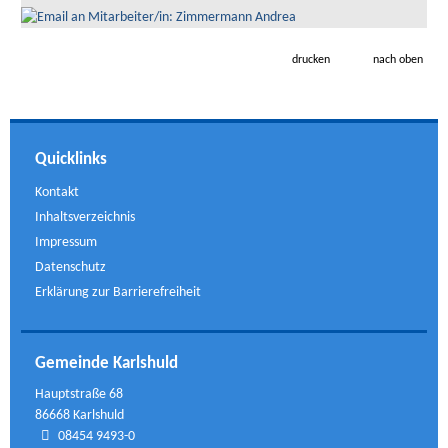
drucken
nach oben
Quicklinks
Kontakt
Inhaltsverzeichnis
Impressum
Datenschutz
Erklärung zur Barrierefreiheit
Gemeinde Karlshuld
Hauptstraße 68
86668 Karlshuld
08454 9493-0