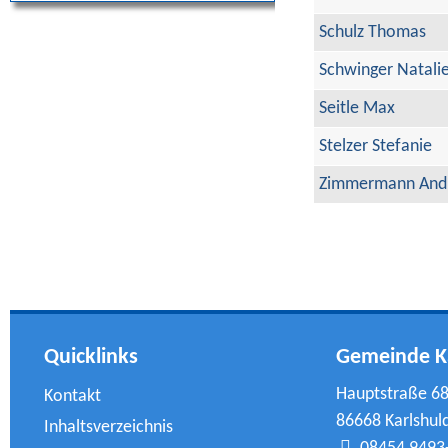
Schulz Thomas
Schwinger Natali
Seitle Max
Stelzer Stefanie
Zimmermann And
Quicklinks
Gemeinde K
Hauptstraße 6
Kontakt
86668 Karlshul
Inhaltsverzeichnis