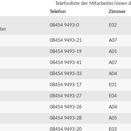
Telefonliste der Mitarbeiter/innen 
Telefon
Zimmer
08454 9493-0
E02
ter
08454 9493-21
A07
08454 9493-19
A01
08454 9493-41
A07
08454 9493-33
A04
08454 9493-17
E01
08454 9493-27
E04
08454 9493-26
A04
08454 9493-28
A05
08454 9493-20
E03