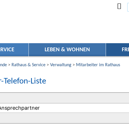
RVICE
LEBEN & WOHNEN
FR
nde
>
Rathaus & Service
>
Verwaltung
>
Mitarbeiter im Rathaus
-Telefon-Liste