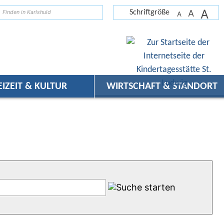
A
suchen
A
Schriftgröße
A
EIZEIT & KULTUR
WIRTSCHAFT & STANDORT