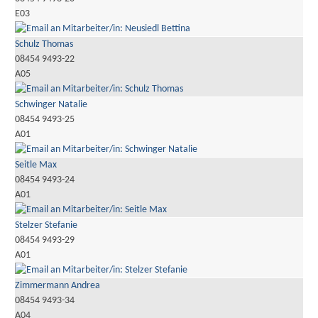
E03
Schulz Thomas
08454 9493-22
A05
Schwinger Natalie
08454 9493-25
A01
Seitle Max
08454 9493-24
A01
Stelzer Stefanie
08454 9493-29
A01
Zimmermann Andrea
08454 9493-34
A04