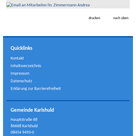
drucken
nach oben
Quicklinks
Kontakt
Inhaltsverzeichnis
Impressum
Datenschutz
Erklärung zur Barrierefreiheit
Gemeinde Karlshuld
Hauptstraße 68
86668 Karlshuld
08454 9493-0