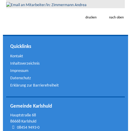
drucken
nach oben
Quicklinks
Kontakt
Inhaltsverzeichnis
Impressum
Datenschutz
Erklärung zur Barrierefreiheit
Gemeinde Karlshuld
Hauptstraße 68
86668 Karlshuld
08454 9493-0