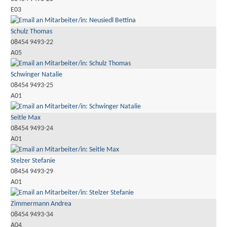
E03
Schulz Thomas
08454 9493-22
A05
Schwinger Natalie
08454 9493-25
A01
Seitle Max
08454 9493-24
A01
Stelzer Stefanie
08454 9493-29
A01
Zimmermann Andrea
08454 9493-34
A04