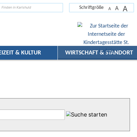
A
suchen
A
Schriftgröße
A
EIZEIT & KULTUR
WIRTSCHAFT & STANDORT