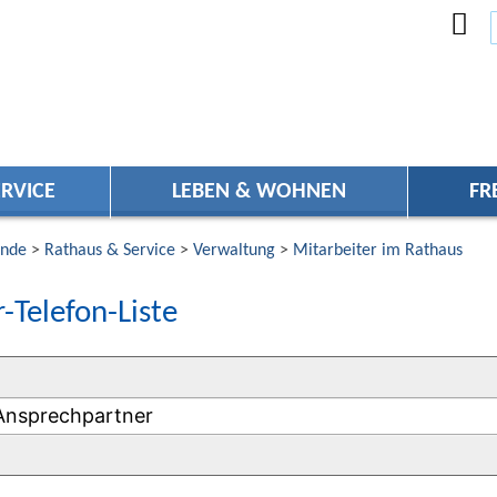
RVICE
LEBEN & WOHNEN
FR
nde
>
Rathaus & Service
>
Verwaltung
>
Mitarbeiter im Rathaus
-Telefon-Liste