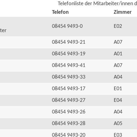
Telefonliste der Mitarbeiter/innen 
Telefon
Zimmer
08454 9493-0
E02
ter
08454 9493-21
A07
08454 9493-19
A01
08454 9493-41
A07
08454 9493-33
A04
08454 9493-17
E01
08454 9493-27
E04
08454 9493-26
A04
08454 9493-28
A05
08454 9493-20
E03