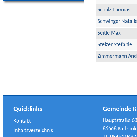
Schulz Thomas
Schwinger Natali
Seitle Max
Stelzer Stefanie
Zimmermann And
Quicklinks
Gemeinde K
Hauptstraße 6
Kontakt
86668 Karlshul
Inhaltsverzeichnis