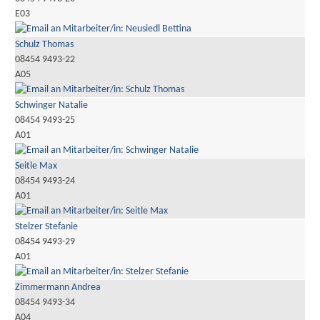
E03
Schulz Thomas
08454 9493-22
A05
Schwinger Natalie
08454 9493-25
A01
Seitle Max
08454 9493-24
A01
Stelzer Stefanie
08454 9493-29
A01
Zimmermann Andrea
08454 9493-34
A04