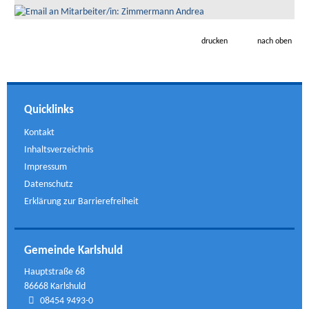
drucken
nach oben
Quicklinks
Kontakt
Inhaltsverzeichnis
Impressum
Datenschutz
Erklärung zur Barrierefreiheit
Gemeinde Karlshuld
Hauptstraße 68
86668 Karlshuld
08454 9493-0