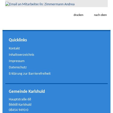
drucken
nach oben
Quicklinks
Kontakt
Inhaltsverzeichnis
Impressum
Datenschutz
Erklärung zur Barrierefreiheit
Gemeinde Karlshuld
Hauptstraße 68
86668 Karlshuld
08454 9493-0