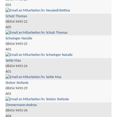
E03
Schulz Thomas
08454 9493-22
A05
Schwinger Natalie
08454 9493-25
A01
Seitle Max
08454 9493-24
A01
Stelzer Stefanie
08454 9493-29
A01
Zimmermann Andrea
08454 9493-34
A04