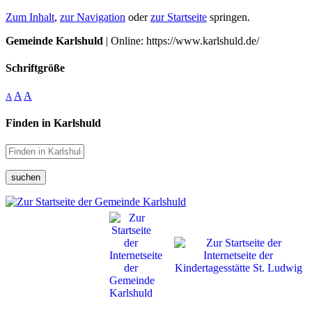
Zum Inhalt
,
zur Navigation
oder
zur Startseite
springen.
Gemeinde Karlshuld
| Online: https://www.karlshuld.de/
Schriftgröße
A
A
A
Finden in Karlshuld
suchen