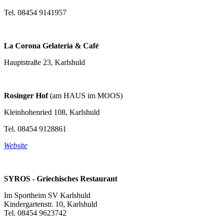
Tel. 08454 9141957
La Corona Gelateria & Café
Hauptstraße 23, Karlshuld
Rosinger Hof
(am HAUS im MOOS)
Kleinhohenried 108, Karlshuld
Tel. 08454 9128861
Website
SYROS -
Griechisches Restaurant
Im Sportheim SV Karlshuld
Kindergartenstr.
10,
Karlshuld
Tel. 08454 9623742