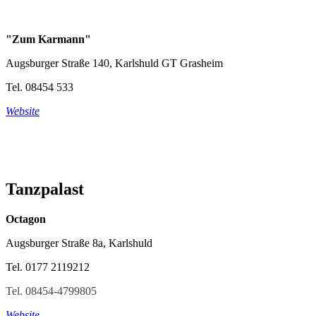
"Zum Karmann"
Augsburger Straße 140, Karlshuld GT Grasheim
Tel. 08454 533
Website
Tanzpalast
Octagon
Augsburger Straße 8a, Karlshuld
Tel. 0177 2119212
Tel. 08454-4799805
Website