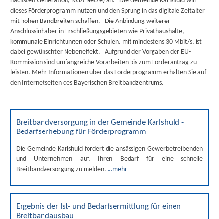
nächsten Generation, NGA-Netze) an. Die Gemeinde Karlshuld will
dieses Förderprogramm nutzen und den Sprung in das digitale Zeitalter
mit hohen Bandbreiten schaffen. Die Anbindung weiterer
Anschlussinhaber in Erschließungsgebieten wie Privathaushalte,
kommunale Einrichtungen oder Schulen, mit mindestens 30 Mbit/s, ist
dabei gewünschter Nebeneffekt. Aufgrund der Vorgaben der EU-
Kommission sind umfangreiche Vorarbeiten bis zum Förderantrag zu
leisten. Mehr Informationen über das Förderprogramm erhalten Sie auf
den Internetseiten des Bayerischen Breitbandzentrums.
Breitbandversorgung in der Gemeinde Karlshuld -
Bedarfserhebung für Förderprogramm
Die Gemeinde Karlshuld fordert die ansässigen Gewerbetreibenden
und Unternehmen auf, Ihren Bedarf für eine schnelle
Breitbandversorgung zu melden.
…mehr
Ergebnis der Ist- und Bedarfsermittlung für einen
Breitbandausbau