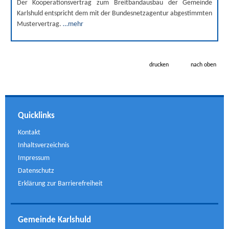
Der Kooperationsvertrag zum Breitbandausbau der Gemeinde
Karlshuld entspricht dem mit der Bundesnetzagentur abgestimmten
Mustervertrag.
…mehr
drucken
nach oben
Quicklinks
Kontakt
Inhaltsverzeichnis
Impressum
Datenschutz
Erklärung zur Barrierefreiheit
Gemeinde Karlshuld