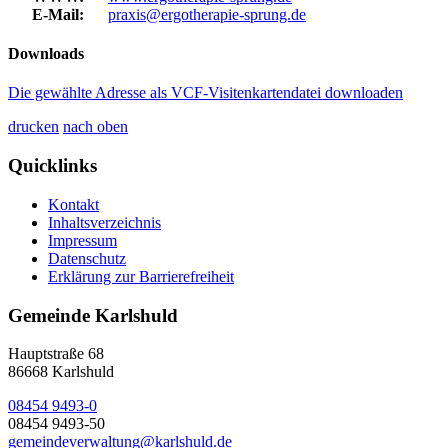
E-Mail:
praxis@ergotherapie-sprung.de
Downloads
Die gewählte Adresse als VCF-Visitenkartendatei downloaden
drucken
nach oben
Quicklinks
Kontakt
Inhaltsverzeichnis
Impressum
Datenschutz
Erklärung zur Barrierefreiheit
Gemeinde Karlshuld
Hauptstraße 68
86668 Karlshuld
08454 9493-0
08454 9493-50
gemeindeverwaltung@karlshuld.de