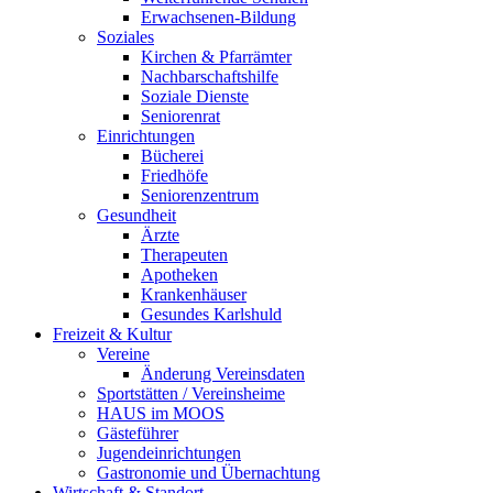
Erwachsenen-Bildung
Soziales
Kirchen & Pfarrämter
Nachbarschaftshilfe
Soziale Dienste
Seniorenrat
Einrichtungen
Bücherei
Friedhöfe
Seniorenzentrum
Gesundheit
Ärzte
Therapeuten
Apotheken
Krankenhäuser
Gesundes Karlshuld
Freizeit & Kultur
Vereine
Änderung Vereinsdaten
Sportstätten / Vereinsheime
HAUS im MOOS
Gästeführer
Jugendeinrichtungen
Gastronomie und Übernachtung
Wirtschaft & Standort