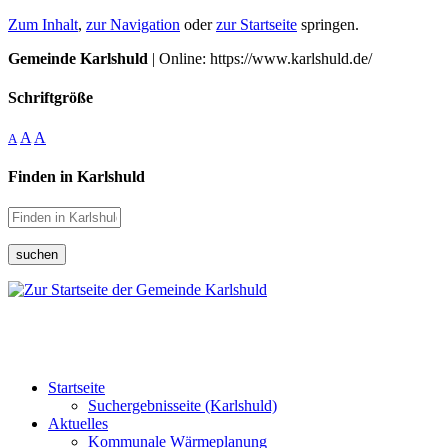
Zum Inhalt
,
zur Navigation
oder
zur Startseite
springen.
Gemeinde Karlshuld
| Online: https://www.karlshuld.de/
Schriftgröße
A
A
A
Finden in Karlshuld
suchen
Startseite
Suchergebnisseite (Karlshuld)
Aktuelles
Kommunale Wärmeplanung