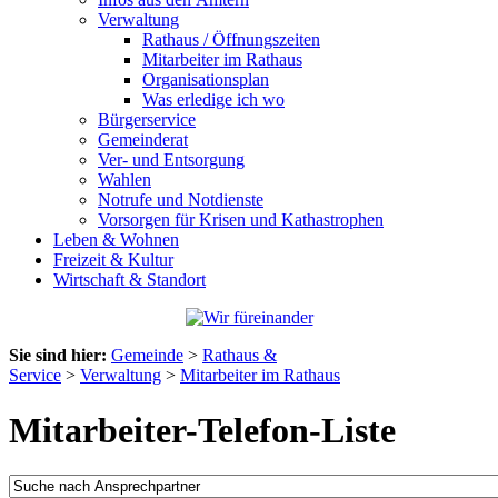
Verwaltung
Rathaus / Öffnungszeiten
Mitarbeiter im Rathaus
Organisationsplan
Was erledige ich wo
Bürgerservice
Gemeinderat
Ver- und Entsorgung
Wahlen
Notrufe und Notdienste
Vorsorgen für Krisen und Kathastrophen
Leben & Wohnen
Freizeit & Kultur
Wirtschaft & Standort
Sie sind hier:
Gemeinde
>
Rathaus &
Service
>
Verwaltung
>
Mitarbeiter im Rathaus
Mitarbeiter-Telefon-Liste