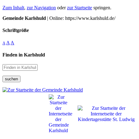
Zum Inhalt
,
zur Navigation
oder
zur Startseite
springen.
Gemeinde Karlshuld
| Online: https://www.karlshuld.de/
Schriftgröße
A
A
A
Finden in Karlshuld
suchen