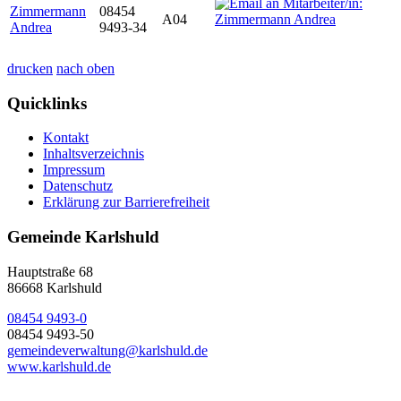
Zimmermann
08454
A04
Andrea
9493-34
drucken
nach oben
Quicklinks
Kontakt
Inhaltsverzeichnis
Impressum
Datenschutz
Erklärung zur Barrierefreiheit
Gemeinde Karlshuld
Hauptstraße 68
86668 Karlshuld
08454 9493-0
08454 9493-50
gemeindeverwaltung@karlshuld.de
www.karlshuld.de