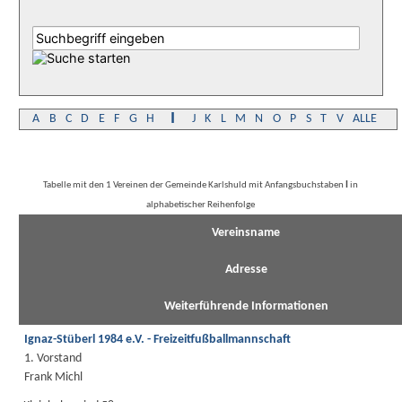
I
A
B
C
D
E
F
G
H
J
K
L
M
N
O
P
S
T
V
ALLE
Tabelle mit den 1 Vereinen der Gemeinde Karlshuld mit Anfangsbuchstaben
I
in
alphabetischer Reihenfolge
Vereinsname
Adresse
Weiterführende Informationen
Ignaz-Stüberl 1984 e.V. - Freizeitfußballmannschaft
1. Vorstand
Frank Michl